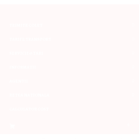
TRIMITE COLET
TARIFE TRANSPORT
SERVICII & TARI
INFORMATII
AGENTII
RETEA NATIONALA
CALCULATOR COST
0