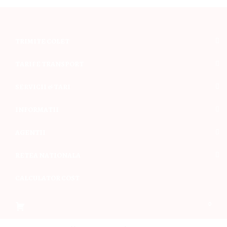
TRIMITE COLET
TARIFE TRANSPORT
SERVICII & TARI
INFORMATII
AGENTII
RETEA NATIONALA
CALCULATOR COST
0