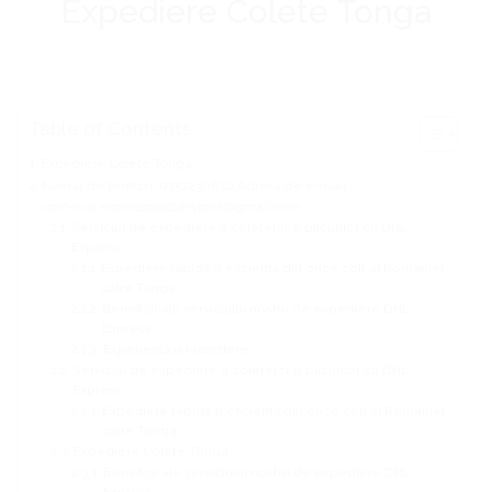
Expediere Colete Tonga
Table of Contents
Expediere Colete Tonga
Numar de telefon: 0757230630 Adresa de e-mail:
comenzi.expresspostservices@gmail.com
Serviciul de expediere a coletelor și plicurilor cu DHL
Express
Expediere rapidă și eficientă din orice colț al României
către Tonga
Beneficii ale serviciului nostru de expediere DHL
Express
Experiență și Încredere
Serviciul de expediere a coletelor și plicurilor cu DHL
Express
Expediere rapidă și eficientă din orice colț al României
către Tonga
Expediere Colete Tonga
Beneficii ale serviciului nostru de expediere DHL