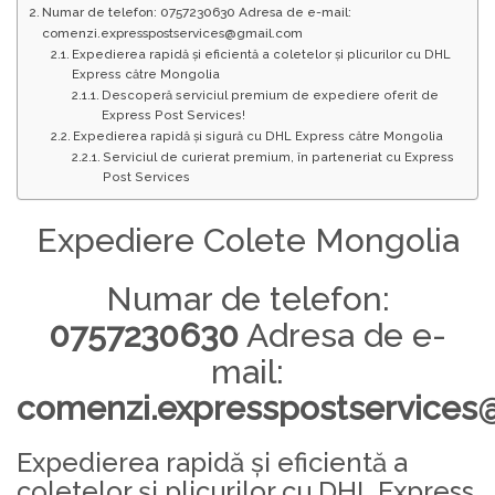
Numar de telefon: 0757230630 Adresa de e-mail:
comenzi.expresspostservices@gmail.com
Expedierea rapidă și eficientă a coletelor și plicurilor cu DHL
Express către Mongolia
Descoperă serviciul premium de expediere oferit de
Express Post Services!
Expedierea rapidă și sigură cu DHL Express către Mongolia
Serviciul de curierat premium, în parteneriat cu Express
Post Services
Expediere Colete Mongolia
Numar de telefon:
0757230630
Adresa de e-
mail:
comenzi.expresspostservices
Expedierea rapidă și eficientă a
coletelor și plicurilor cu DHL Express