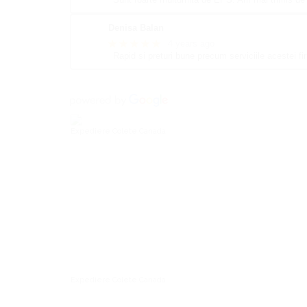
Denisa Balan
★★★★★
4 years ago
Rapid si preturi bune precum serviciile acestei 
Expediere Colete Canada
Expediere Colete Canada