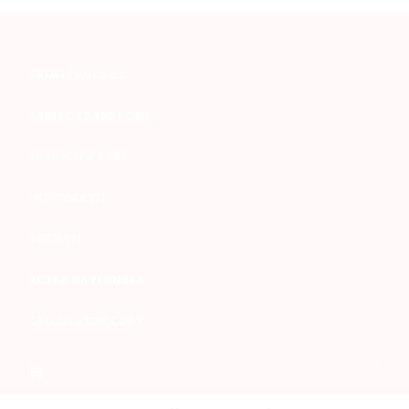
TRIMITE COLET
TARIFE TRANSPORT
SERVICII & TARI
INFORMATII
AGENTII
RETEA NATIONALA
CALCULATOR COST
0